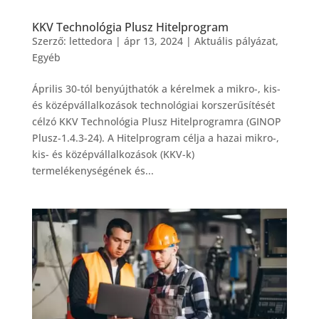
KKV Technológia Plusz Hitelprogram
Szerző:
lettedora
|
ápr 13, 2024
|
Aktuális pályázat
,
Egyéb
Április 30-tól benyújthatók a kérelmek a mikro-, kis-
és középvállalkozások technológiai korszerűsítését
célzó KKV Technológia Plusz Hitelprogramra (GINOP
Plusz-1.4.3-24). A Hitelprogram célja a hazai mikro-,
kis- és középvállalkozások (KKV-k)
termelékenységének és...