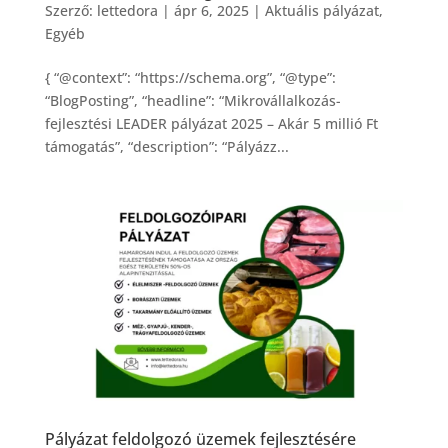
Szerző:
lettedora
|
ápr 6, 2025
|
Aktuális pályázat
,
Egyéb
{ “@context”: “https://schema.org”, “@type”:
“BlogPosting”, “headline”: “Mikrovállalkozás-
fejlesztési LEADER pályázat 2025 – Akár 5 millió Ft
támogatás”, “description”: “Pályázz...
Pályázat feldolgozó üzemek fejlesztésére