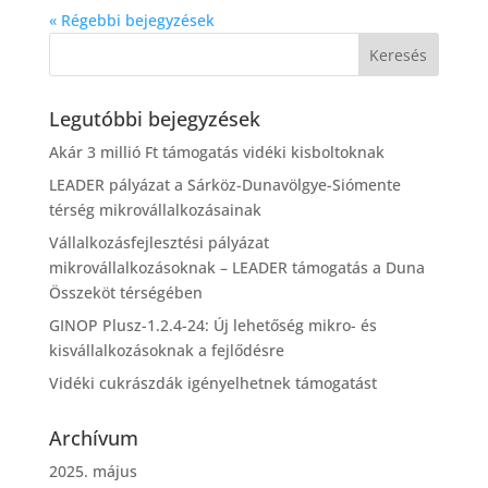
« Régebbi bejegyzések
Legutóbbi bejegyzések
Akár 3 millió Ft támogatás vidéki kisboltoknak
LEADER pályázat a Sárköz-Dunavölgye-Siómente
térség mikrovállalkozásainak
Vállalkozásfejlesztési pályázat
mikrovállalkozásoknak – LEADER támogatás a Duna
Összeköt térségében
GINOP Plusz-1.2.4-24: Új lehetőség mikro- és
kisvállalkozásoknak a fejlődésre
Vidéki cukrászdák igényelhetnek támogatást
Archívum
2025. május