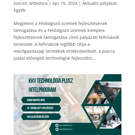
Szerző:
lettedora
|
ápr 15, 2024
|
Aktuális pályázat
,
Egyéb
Megjelent a Feldolgozó üzemek fejlesztésének
támogatása és a Feldolgozó üzemek komplex
fejlesztésének támogatása című pályázati felhívások
tervezete. A felhívások legfőbb célja a
mezőgazdasági termékek értéknövelését, a piacra
jutást elősegítő technológiai fejlesztést...