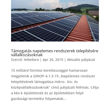
Támogatás napelemes rendszerek telepítésére
vállalkozásoknak
Szerző:
lettedora
|
ápr 26, 2019
|
Aktuális pályázat
15 milliárd forintos keretösszeggel hamarosan
megjelenik a GINOP-4.1.3-19 „Napelemes rendszer
telepítésének támogatása mikro-, kis- és
középvállalkozásoknak” című pályázati felhívás. Célja
a kkv-k épületeinek és az épületekben folyó
gazdasági-termelési folyamatok...