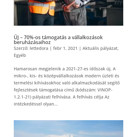
ÚJ – 70%-os támogatás a vállalkozások
beruházásaihoz
Szerző:
lettedora
|
febr 1, 2021
|
Aktuális pályázat
,
Egyéb
Hamarosan megjelenik a 2021-27-es időszak új, A
mikro-, kis- és középvállalkozások modern üzleti és
termelési kihívásokhoz való alkalmazkodását segítő
fejlesztések támogatása című (kódszám: VINOP-
1.2.1-21) pályázati felhívása. A felhívás célja Az
intézkedéssel olyan...