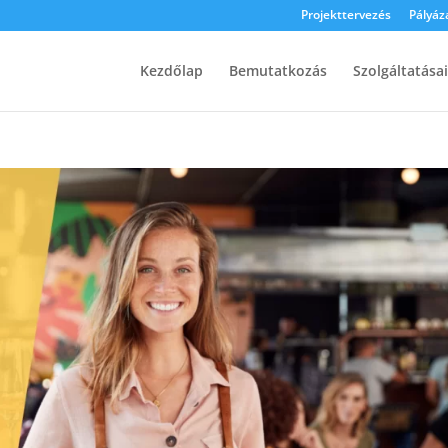
Projekttervezés
Pályáz
Kezdőlap
Bemutatkozás
Szolgáltatása