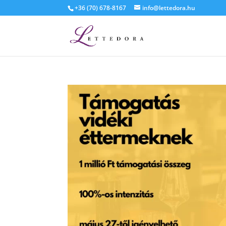
+36 (70) 678-8167
info@lettedora.hu