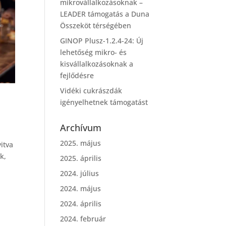
mikrovállalkozásoknak –
LEADER támogatás a Duna
Összeköt térségében
GINOP Plusz-1.2.4-24: Új
lehetőség mikro- és
kisvállalkozásoknak a
fejlődésre
Vidéki cukrászdák
igényelhetnek támogatást
Archívum
2025. május
itva
k,
2025. április
2024. július
2024. május
2024. április
2024. február