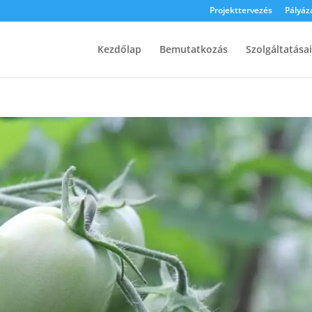
Projekttervezés
Pályáz
Kezdőlap
Bemutatkozás
Szolgáltatása