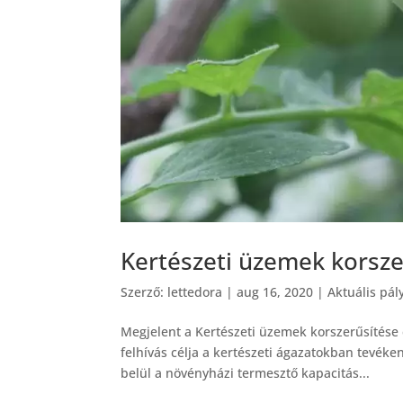
Kertészeti üzemek korszer
Szerző:
lettedora
|
aug 16, 2020
|
Aktuális pál
Megjelent a Kertészeti üzemek korszerűsítése c
felhívás célja a kertészeti ágazatokban tevé
belül a növényházi termesztő kapacitás...