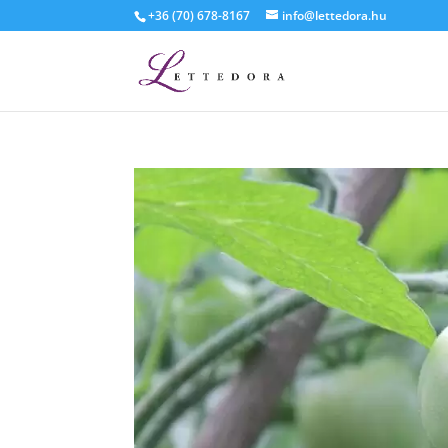
+36 (70) 678-8167
info@lettedora.hu