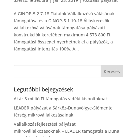
Szerző:
lettedora
|
jan 25, 2019
|
Aktuális pályázat
A GINOP-5.2.7-18 Fiatalok Vállalkozóvá válásának
támogatása és a GINOP-5.1.10-18 Álláskeresők
vállalkozóvá válásának támogatása pályázati
konstrukciók keretében maximum 4 573 800 Ft
támogatási összeget nyerhetnek el a pályázók, a
támogatási intenzitás 100%. A...
Legutóbbi bejegyzések
Akár 3 millió Ft támogatás vidéki kisboltoknak
LEADER pályázat a Sárköz-Dunavölgye-Siómente
térség mikrovállalkozásainak
Vállalkozásfejlesztési pályázat
mikrovállalkozásoknak – LEADER támogatás a Duna