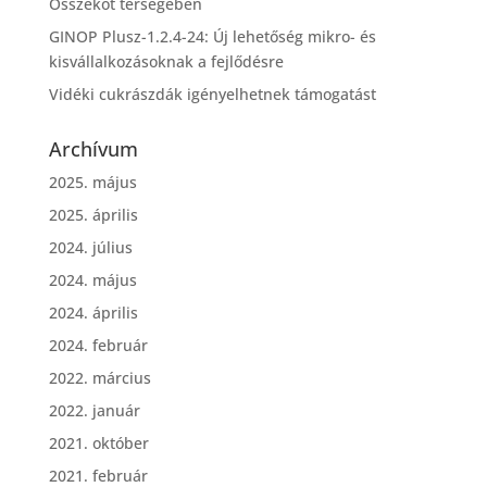
Összeköt térségében
GINOP Plusz-1.2.4-24: Új lehetőség mikro- és
kisvállalkozásoknak a fejlődésre
Vidéki cukrászdák igényelhetnek támogatást
Archívum
2025. május
2025. április
2024. július
2024. május
2024. április
2024. február
2022. március
2022. január
2021. október
2021. február