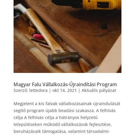
Magyar Falu Vállalkozás-Újraindítási Program
Szerző:
lettedora
|
okt 14, 2021
|
Aktuális pályázat
Megjelent a kis falvak vállalkozásainak újraindulását
segítő program újabb beadási szakasza. A felhívás
célja A felhívás célja a hátrányos helyzetű
településeken működő vállalkozások fejlesztése,
beruházásaik támogatása, valamint társadalmi-