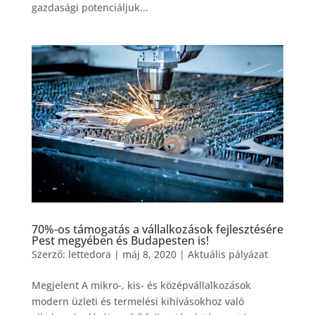
gazdasági potenciáljuk...
70%-os támogatás a vállalkozások fejlesztésére
Pest megyében és Budapesten is!
Szerző:
lettedora
|
máj 8, 2020
|
Aktuális pályázat
Megjelent A mikro-, kis- és középvállalkozások
modern üzleti és termelési kihívásokhoz való