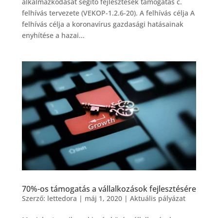
alkalmazkodását segítő fejlesztések támogatás c.
felhívás tervezete (VEKOP-1.2.6-20). A felhívás célja A
felhívás célja a koronavírus gazdasági hatásainak
enyhítése a hazai...
70%-os támogatás a vállalkozások fejlesztésére
Szerző:
lettedora
|
máj 1, 2020
|
Aktuális pályázat