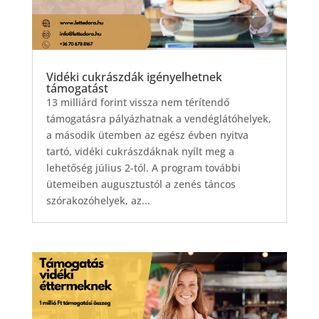
Vidéki cukrászdák igényelhetnek
támogatást
13 milliárd forint vissza nem térítendő
támogatásra pályázhatnak a vendéglátóhelyek,
a második ütemben az egész évben nyitva
tartó, vidéki cukrászdáknak nyílt meg a
lehetőség július 2-tól. A program további
ütemeiben augusztustól a zenés táncos
szórakozóhelyek, az...