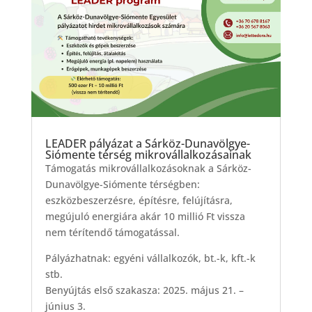
LEADER pályázat a Sárköz-Dunavölgye-
Siómente térség mikrovállalkozásainak
Támogatás mikrovállalkozásoknak a Sárköz-
Dunavölgye-Siómente térségben:
eszközbeszerzésre, építésre, felújításra,
megújuló energiára akár 10 millió Ft vissza
nem térítendő támogatással.
Pályázhatnak: egyéni vállalkozók, bt.-k, kft.-k
stb.
Benyújtás első szakasza: 2025. május 21. –
június 3.