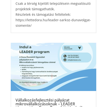
Csak a térség kijelölt településein megvalósuló
projektek támogathatók.
Részletek és támogatási feltételek:
https://lettedora.hu/leader-sarkoz-dunavolgye-
siomente/
Vállalkozásfejlesztési pályázat
mikrovállalkozásoknak – LEADER