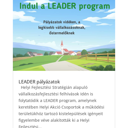
LEADER pályázatok
Helyi Fejlesztési Stratégián alapuló
vállalkozásfejlesztési felhívások Idén is
folytatódik a LEADER program, amelynek
keretében Helyi Akció Csoportok a működési
területükhöz tartozó kistelepülések igényeit
figyelembe véve alakították ki a Helyi
Fejlesztési...