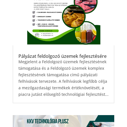
Pályázat feldolgozó üzemek fejlesztésére
Megjelent a Feldolgozó üzemek fejlesztésének
támogatása és a Feldolgozó üzemek komplex
fejlesztésének támogatása című pályázati
felhívások tervezete. A felhívások legfőbb célja
a mezőgazdasági termékek értéknövelését, a
piacra jutást elősegítő technológiai fejlesztést...