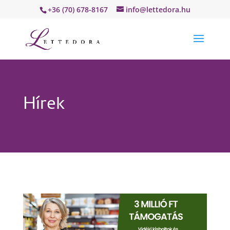
+36 (70) 678-8167
info@lettedora.hu
Hírek