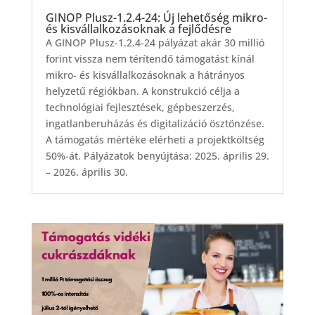
GINOP Plusz-1.2.4-24: Új lehetőség mikro-
és kisvállalkozásoknak a fejlődésre
A GINOP Plusz-1.2.4-24 pályázat akár 30 millió
forint vissza nem térítendő támogatást kínál
mikro- és kisvállalkozásoknak a hátrányos
helyzetű régiókban. A konstrukció célja a
technológiai fejlesztések, gépbeszerzés,
ingatlanberuházás és digitalizáció ösztönzése.
A támogatás mértéke elérheti a projektköltség
50%-át. Pályázatok benyújtása: 2025. április 29.
– 2026. április 30.