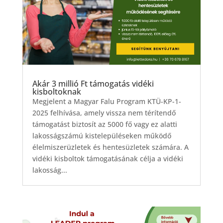
Akár 3 millió Ft támogatás vidéki
kisboltoknak
Megjelent a Magyar Falu Program KTÜ-KP-1-
2025 felhívása, amely vissza nem térítendő
támogatást biztosít az 5000 fő vagy ez alatti
lakosságszámú kistelepüléseken működő
élelmiszerüzletek és hentesüzletek számára. A
vidéki kisboltok támogatásának célja a vidéki
lakosság...