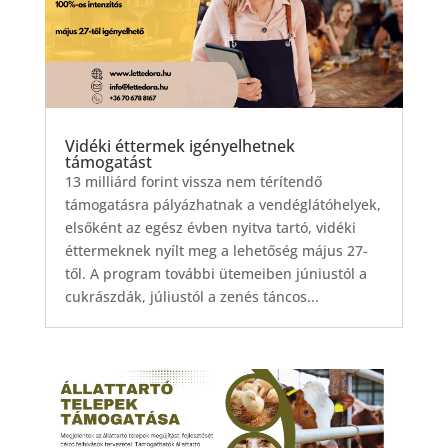
Vidéki éttermek igényelhetnek
támogatást
13 milliárd forint vissza nem térítendő
támogatásra pályázhatnak a vendéglátóhelyek,
elsőként az egész évben nyitva tartó, vidéki
éttermeknek nyílt meg a lehetőség május 27-
től. A program további ütemeiben júniustól a
cukrászdák, júliustól a zenés táncos...