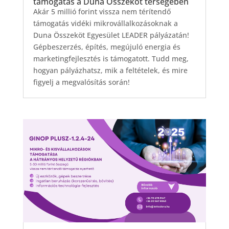
támogatás a Duna Összeköt térségében
Akár 5 millió forint vissza nem térítendő
támogatás vidéki mikrovállalkozásoknak a
Duna Összeköt Egyesület LEADER pályázatán!
Gépbeszerzés, építés, megújuló energia és
marketingfejlesztés is támogatott. Tudd meg,
hogyan pályázhatsz, mik a feltételek, és mire
figyelj a megvalósítás során!