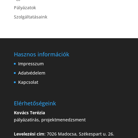
Pályázatok
Szolgáltatásaink
Hasznos információk
Impresszum
Adatvédelem
Kapcsolat
Elérhetőségeink
Kovács Terézia
pályázatírás, projektmenedzsment
Levelezési cím
: 7026 Madocsa, Székespart u. 26.