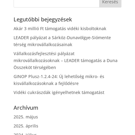
Legutóbbi bejegyzések
Akár 3 millió Ft támogatás vidéki kisboltoknak
LEADER pályázat a Sárköz-Dunavölgye-Siómente
térség mikrovállalkozásainak
Vállalkozásfejlesztési pályázat
mikrovállalkozásoknak – LEADER támogatás a Duna
Összeköt térségében
GINOP Plusz-1.2.4-24: Új lehetőség mikro- és
kisvállalkozásoknak a fejlődésre
Vidéki cukrászdák igényelhetnek támogatást
Archívum
2025. május
2025. április
2024. július