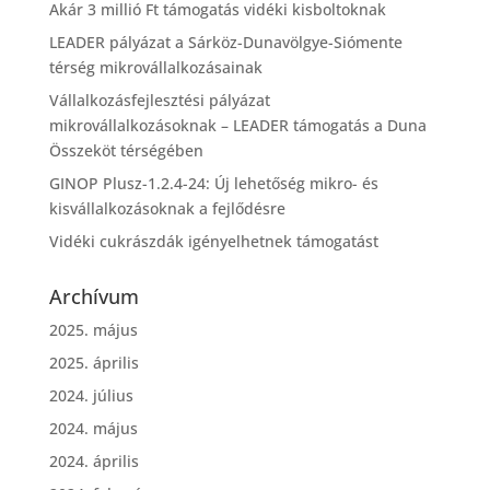
Akár 3 millió Ft támogatás vidéki kisboltoknak
LEADER pályázat a Sárköz-Dunavölgye-Siómente
térség mikrovállalkozásainak
Vállalkozásfejlesztési pályázat
mikrovállalkozásoknak – LEADER támogatás a Duna
Összeköt térségében
GINOP Plusz-1.2.4-24: Új lehetőség mikro- és
kisvállalkozásoknak a fejlődésre
Vidéki cukrászdák igényelhetnek támogatást
Archívum
2025. május
2025. április
2024. július
2024. május
2024. április