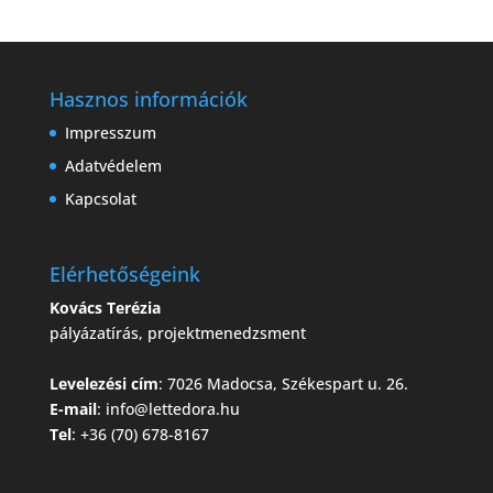
Hasznos információk
Impresszum
Adatvédelem
Kapcsolat
Elérhetőségeink
Kovács Terézia
pályázatírás, projektmenedzsment
Levelezési cím
: 7026 Madocsa, Székespart u. 26.
E-mail
:
info@lettedora.hu
Tel
: +36 (70) 678-8167