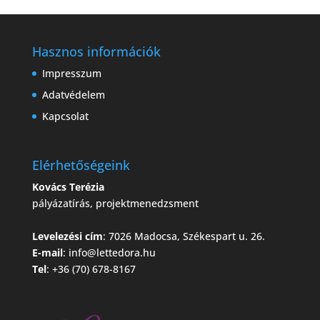
Hasznos információk
Impresszum
Adatvédelem
Kapcsolat
Elérhetőségeink
Kovács Terézia
pályázatírás, projektmenedzsment
Levelezési cím
: 7026 Madocsa, Székespart u. 26.
E-mail
:
info@lettedora.hu
Tel
: +36 (70) 678-8167