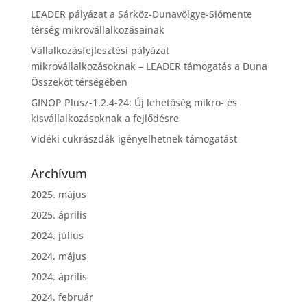
LEADER pályázat a Sárköz-Dunavölgye-Siómente
térség mikrovállalkozásainak
Vállalkozásfejlesztési pályázat
mikrovállalkozásoknak – LEADER támogatás a Duna
Összeköt térségében
GINOP Plusz-1.2.4-24: Új lehetőség mikro- és
kisvállalkozásoknak a fejlődésre
Vidéki cukrászdák igényelhetnek támogatást
Archívum
2025. május
2025. április
2024. július
2024. május
2024. április
2024. február