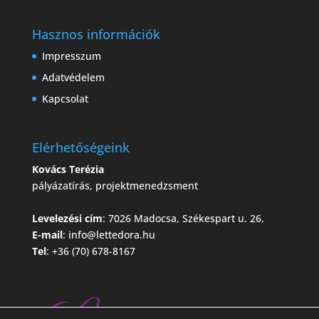
Hasznos információk
Impresszum
Adatvédelem
Kapcsolat
Elérhetőségeink
Kovács Terézia
pályázatírás, projektmenedzsment
Levelezési cím
: 7026 Madocsa, Székespart u. 26.
E-mail
:
info@lettedora.hu
Tel
: +36 (70) 678-8167