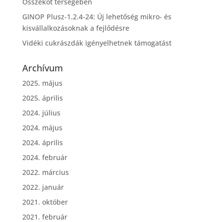
Összeköt térségében
GINOP Plusz-1.2.4-24: Új lehetőség mikro- és
kisvállalkozásoknak a fejlődésre
Vidéki cukrászdák igényelhetnek támogatást
Archívum
2025. május
2025. április
2024. július
2024. május
2024. április
2024. február
2022. március
2022. január
2021. október
2021. február